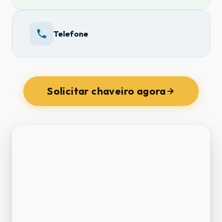
Telefone
Solicitar chaveiro agora