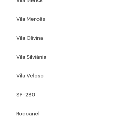
Vila Menck
Vila Mercês
Vila Olivina
Vila Silviânia
Vila Veloso
SP-280
Rodoanel