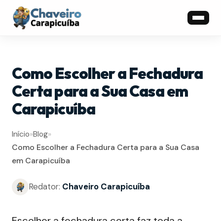
Como Escolher a Fechadura
Certa para a Sua Casa em
Carapicuíba
Início
»
Blog
»
Como Escolher a Fechadura Certa para a Sua Casa
em Carapicuíba
Redator:
Chaveiro Carapicuíba
Escolher a fechadura certa faz toda a