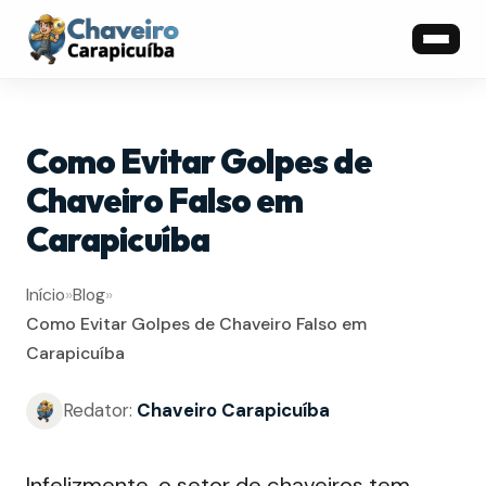
Como Evitar Golpes de
Chaveiro Falso em
Carapicuíba
Início
»
Blog
»
Como Evitar Golpes de Chaveiro Falso em
Carapicuíba
Redator:
Chaveiro Carapicuíba
Infelizmente, o setor de chaveiros tem