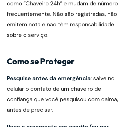
como “Chaveiro 24h” e mudam de número
frequentemente. Não são registradas, não
emitem nota e não têm responsabilidade
sobre o serviço.
Como se Proteger
Pesquise antes da emergência
: salve no
celular o contato de um chaveiro de
confiança que você pesquisou com calma,
antes de precisar.
Peça o orçamento por escrito (ou por