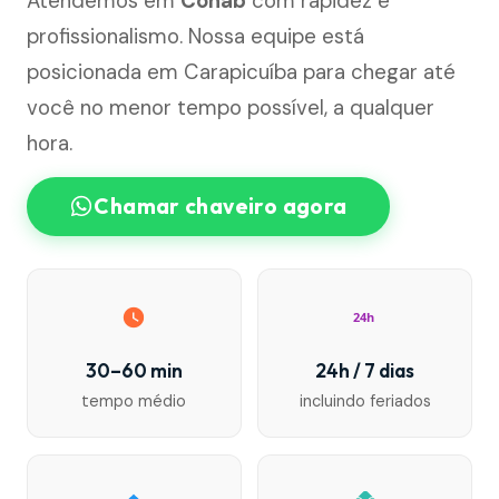
Atendemos em
Cohab
com rapidez e
profissionalismo. Nossa equipe está
posicionada em Carapicuíba para chegar até
você no menor tempo possível, a qualquer
hora.
Chamar chaveiro agora
24h
30–60 min
24h / 7 dias
tempo médio
incluindo feriados