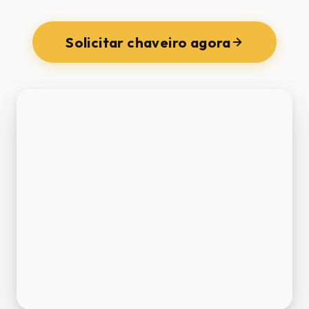
Solicitar chaveiro agora