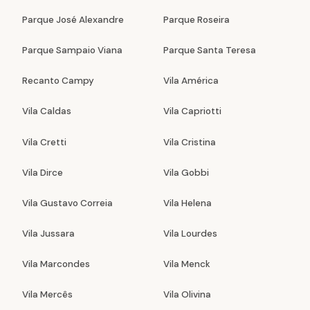
Parque José Alexandre
Parque Roseira
Parque Sampaio Viana
Parque Santa Teresa
Recanto Campy
Vila América
Vila Caldas
Vila Capriotti
Vila Cretti
Vila Cristina
Vila Dirce
Vila Gobbi
Vila Gustavo Correia
Vila Helena
Vila Jussara
Vila Lourdes
Vila Marcondes
Vila Menck
Vila Mercês
Vila Olivina