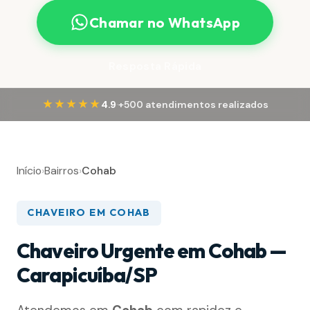
Chamar no WhatsApp
Resposta Rápida
·
★★★★★
4.9
+500 atendimentos realizados
Início
›
Bairros
›
Cohab
CHAVEIRO EM COHAB
Chaveiro Urgente em Cohab —
Carapicuíba/SP