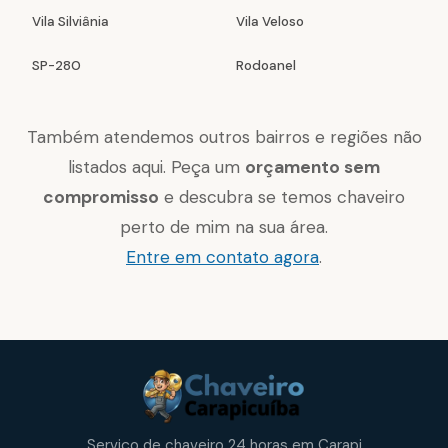
Vila Silviânia
Vila Veloso
SP-280
Rodoanel
Também atendemos outros bairros e regiões não
listados aqui. Peça um
orçamento sem
compromisso
e descubra se temos chaveiro
perto de mim na sua área.
Entre em contato agora
.
Serviço de chaveiro 24 horas em Carapi