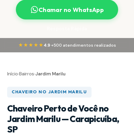
Chamar no WhatsApp
Resposta Rápida
·
★★★★★
4.9
+500 atendimentos realizados
Início
›
Bairros
›
Jardim Marilu
CHAVEIRO NO JARDIM MARILU
Chaveiro Perto de Você no
Jardim Marilu — Carapicuíba,
SP