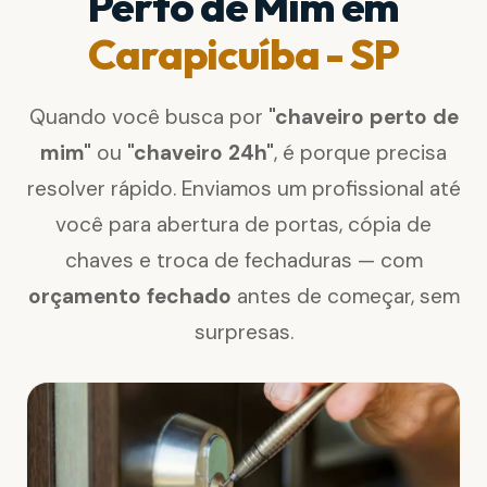
Perto de Mim em
Carapicuíba - SP
Quando você busca por
"chaveiro perto de
mim"
ou
"chaveiro 24h"
, é porque precisa
resolver rápido. Enviamos um profissional até
você para abertura de portas, cópia de
chaves e troca de fechaduras — com
orçamento fechado
antes de começar, sem
surpresas.