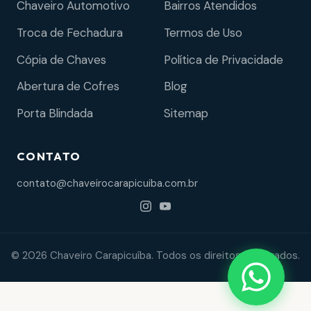
Chaveiro Automotivo
Bairros Atendidos
Troca de Fechadura
Termos de Uso
Cópia de Chaves
Política de Privacidade
Abertura de Cofres
Blog
Porta Blindada
Sitemap
CONTATO
contato@chaveirocarapicuiba.com.br
© 2026 Chaveiro Carapicuíba. Todos os direitos reservados.