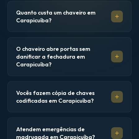
Quanto custa um chaveiro em
Carapicuíba?
O chaveiro abre portas sem
danificar a fechadura em
Carapicuíba?
Vocês fazem cópia de chaves
codificadas em Carapicuíba?
Atendem emergências de
madrugada em Carapicuíba?