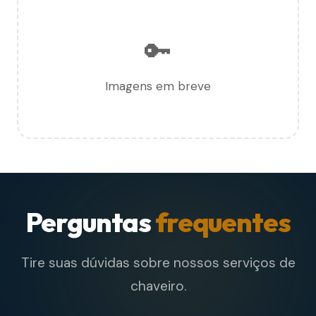
🔑
Imagens em breve
Perguntas
frequentes
Tire suas dúvidas sobre nossos serviços de
chaveiro.