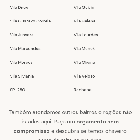
Vila Dirce
Vila Gobbi
Vila Gustavo Correia
Vila Helena
Vila Jussara
Vila Lourdes
Vila Marcondes
Vila Menck
Vila Mercês
Vila Olivina
Vila Silviânia
Vila Veloso
SP-280
Rodoanel
Também atendemos outros bairros e regiões não
listados aqui. Peça um
orçamento sem
compromisso
e descubra se temos chaveiro