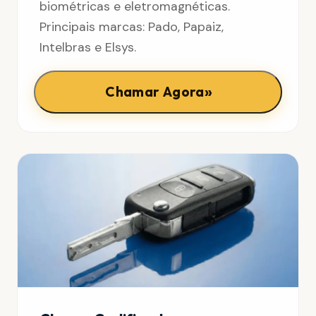
biométricas e eletromagnéticas.
Principais marcas: Pado, Papaiz,
Intelbras e Elsys.
»
Chamar Agora