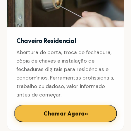
Chaveiro Residencial
Abertura de porta, troca de fechadura,
cópia de chaves e instalação de
fechaduras digitais para residências e
condomínios. Ferramentas profissionais,
trabalho cuidadoso, valor informado
antes de começar.
»
Chamar Agora