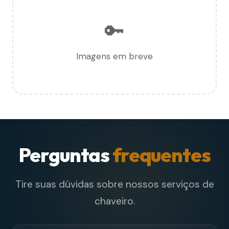
🔑
Imagens em breve
Perguntas
frequentes
Tire suas dúvidas sobre nossos serviços de
chaveiro.