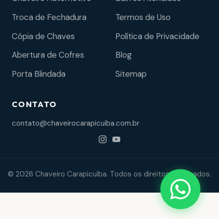
Troca de Fechadura
Termos de Uso
Cópia de Chaves
Política de Privacidade
Abertura de Cofres
Blog
Porta Blindada
Sitemap
CONTATO
contato@chaveirocarapicuiba.com.br
© 2026 Chaveiro Carapicuíba. Todos os direitos reservados.