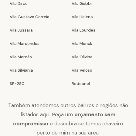
Vila Dirce
Vila Gobbi
Vila Gustavo Correia
Vila Helena
Vila Jussara
Vila Lourdes
Vila Marcondes
Vila Menck
Vila Mercês
Vila Olivina
Vila Silviânia
Vila Veloso
SP-280
Rodoanel
Também atendemos outros bairros e regiões não
listados aqui. Peça um
orçamento sem
compromisso
e descubra se temos chaveiro
perto de mim na sua área.