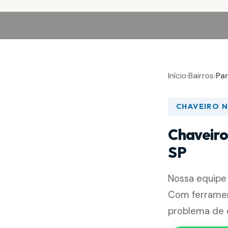
Início
›
Bairros
›
Pa
CHAVEIRO 
Chaveiro
SP
Nossa equipe
Com ferramen
problema de 