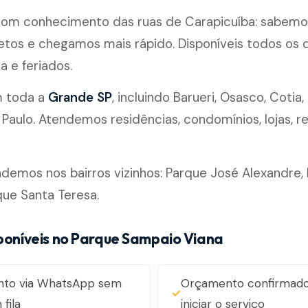
 com conhecimento das ruas de Carapicuíba: sabemo
etos e chegamos mais rápido. Disponíveis todos os di
a e feriados.
m toda a
Grande SP
, incluindo Barueri, Osasco, Cotia, 
 Paulo. Atendemos residências, condomínios, lojas, r
emos nos bairros vizinhos: Parque José Alexandre,
que Santa Teresa.
sponíveis no Parque Sampaio Viana
nto via WhatsApp sem
Orçamento confirmado
fila
iniciar o serviço