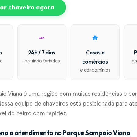
r chaveiro agora
24h
n
24h / 7 dias
Casas e
P
io
incluindo feriados
pa
comércios
e condomínios
io Viana é uma região com muitas residências e c
Nossa equipe de chaveiros está posicionada para at
el do bairro com rapidez.
na o atendimento no Parque Sampaio Viana