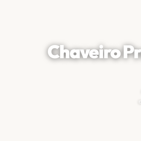
Chaveiro Pr