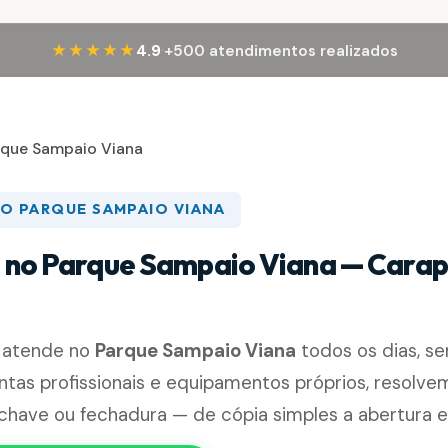
·
★★★★★
4.9
+500 atendimentos realizados
rque Sampaio Viana
NO PARQUE SAMPAIO VIANA
 no Parque Sampaio Viana — Carap
 atende no
Parque Sampaio Viana
todos os dias, s
tas profissionais e equipamentos próprios, resolve
chave ou fechadura — de cópia simples a abertura e