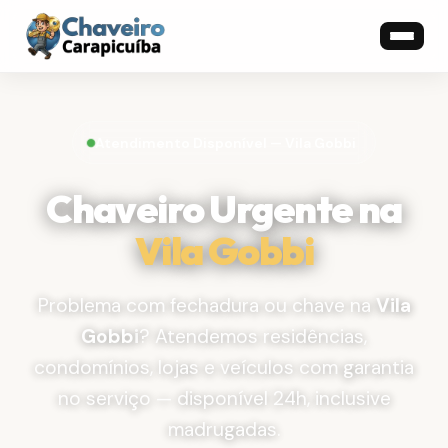
Atendimento Disponível — Vila Gobbi
Chaveiro Urgente na
Vila Gobbi
Problema com fechadura ou chave na
Vila
Gobbi
? Atendemos residências,
condomínios, lojas e veículos com garantia
no serviço — disponível 24h, inclusive
madrugadas.