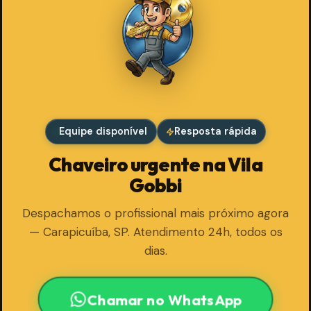
Equipe disponível
Resposta rápida
Chaveiro urgente na Vila
Gobbi
Despachamos o profissional mais próximo agora
— Carapicuíba, SP. Atendimento 24h, todos os
dias.
Chamar no WhatsApp