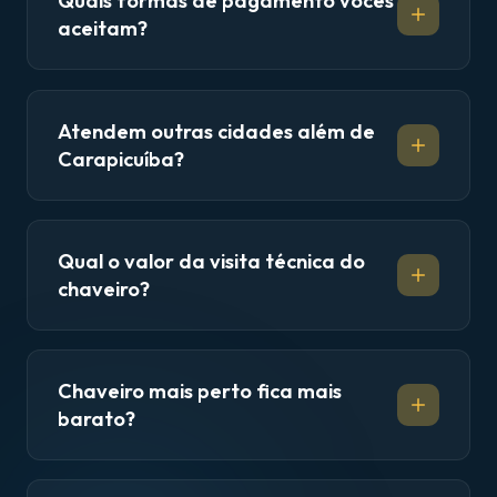
Quais formas de pagamento vocês
aceitam?
Atendem outras cidades além de
Carapicuíba?
Qual o valor da visita técnica do
chaveiro?
Chaveiro mais perto fica mais
barato?