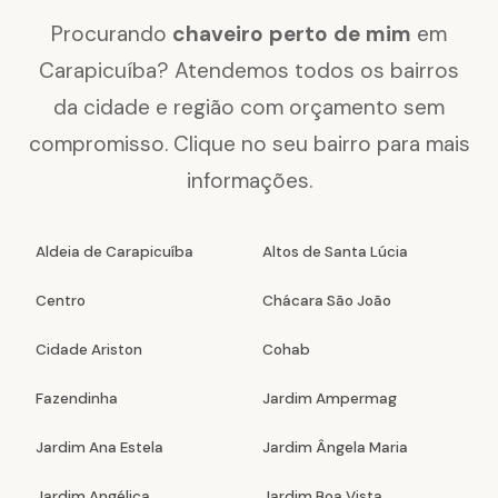
Procurando
chaveiro perto de mim
em
Carapicuíba? Atendemos todos os bairros
da cidade e região com orçamento sem
compromisso. Clique no seu bairro para mais
informações.
Aldeia de Carapicuíba
Altos de Santa Lúcia
Centro
Chácara São João
Cidade Ariston
Cohab
Fazendinha
Jardim Ampermag
Jardim Ana Estela
Jardim Ângela Maria
Jardim Angélica
Jardim Boa Vista