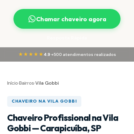
Chamar chaveiro agora
Resposta Rápida
·
★★★★★
4.9
+500 atendimentos realizados
Início
›
Bairros
›
Vila Gobbi
CHAVEIRO NA VILA GOBBI
Chaveiro Profissional na Vila
Gobbi — Carapicuíba, SP