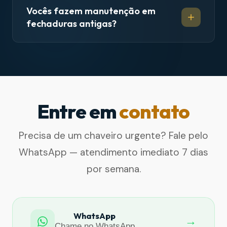
Vocês fazem manutenção em
fechaduras antigas?
Entre em
contato
Precisa de um chaveiro urgente? Fale pelo
WhatsApp — atendimento imediato 7 dias
por semana.
WhatsApp
→
Chame no WhatsApp