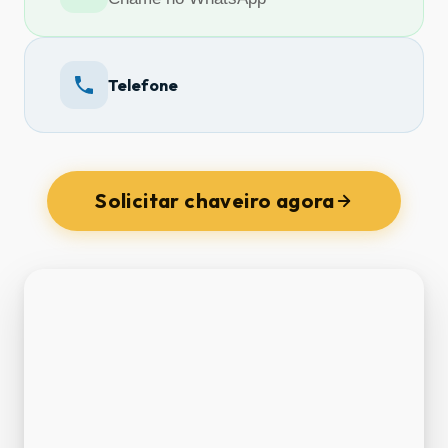
Telefone
Solicitar chaveiro agora